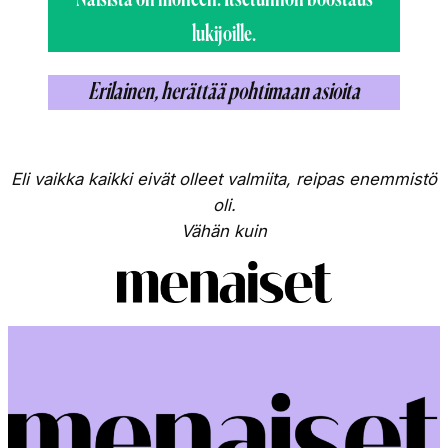
lukijoille.
Erilainen, herättää pohtimaan asioita
Eli vaikka kaikki eivät olleet valmiita, reipas enemmistö
oli.
Vähän kuin