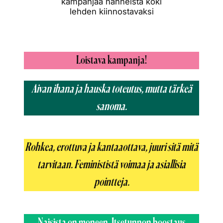
kampanjaa nähneistä koki
lehden kiinnostavaksi
Loistava kampanja!
Aivan ihana ja hauska toteutus, mutta tärkeä
sanoma.
Rohkea, erottuva ja kantaaottava, juuri sitä mitä
tarvitaan. Feminististä voimaa ja asiallisia
pointteja.
Naisista on moneen. Itsetunnon boostaus