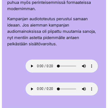
puhua myös perinteisemmissä formaateissa
modernimman.
Kampanjan audiototeutus perustui samaan
ideaan. Jos aiemman kampanjan
audiomainoksissa oli piipattu muutamia sanoja,
nyt mentiin astetta pidemmälle antaen
pelkästään sisältövaroitus.