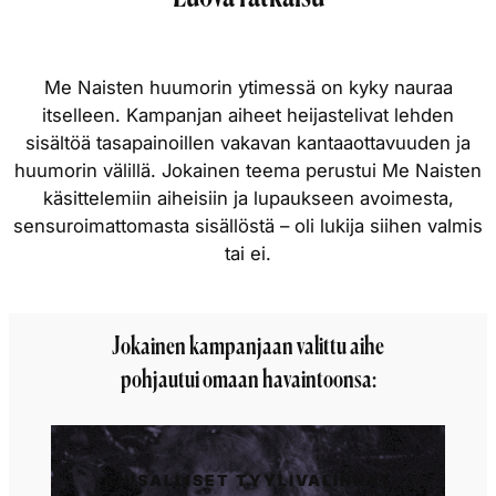
Me Naisten huumorin ytimessä on kyky nauraa
itselleen. Kampanjan aiheet heijastelivat lehden
sisältöä tasapainoillen vakavan kantaaottavuuden ja
huumorin välillä. Jokainen teema perustui Me Naisten
käsittelemiin aiheisiin ja lupaukseen avoimesta,
sensuroimattomasta sisällöstä – oli lukija siihen valmis
tai ei.
Jokainen kampanjaan valittu aihe
pohjautui omaan havaintoonsa:
KIUSALLISET TYYLIVALINNAT