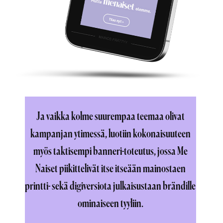
Ja vaikka kolme suurempaa teemaa olivat
kampanjan ytimessä, luotiin kokonaisuuteen
myös taktisempi banneri-toteutus, jossa Me
Naiset piikittelivät itse itseään mainostaen
printti- sekä digiversiota julkaisustaan brändille
ominaiseen tyyliin.