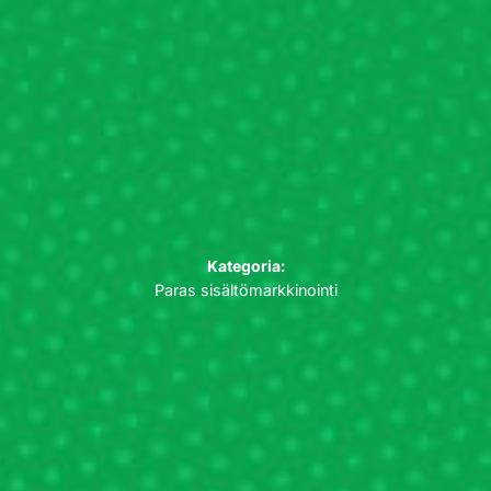
Kategoria:
Paras sisältömarkkinointi