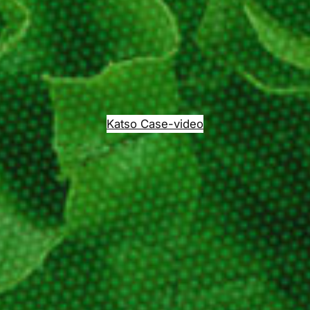
Katso Case-video